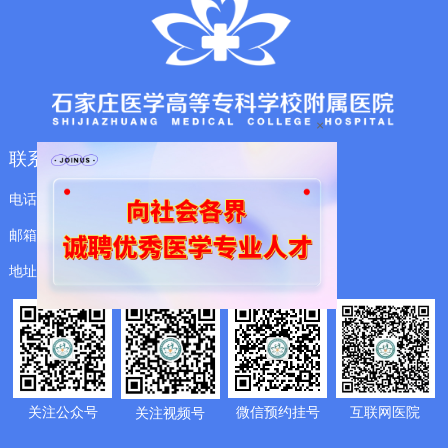
×
联系信息
电话：(0311) 8595 9989
邮箱：15081179750@163.com
地址：石家庄市长安区体育北大街203号
关注公众号
微信预约挂号
互联网医院
关注视频号